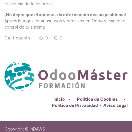
eficiencia de tu empresa.
¡No dejes que el acceso a la información sea un problema!
Aprende a gestionar usuarios y permisos en Odoo y mantén el
control de tu sistema.
Calificación
0
0
Inicio
•
Política de Cookies
•
Política de Privacidad
•
Aviso Legal
Copyright © inDAWS