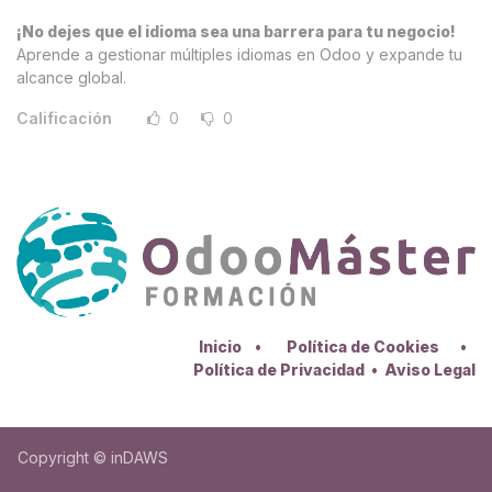
¡No dejes que el idioma sea una barrera para tu negocio!
Aprende a gestionar múltiples idiomas en Odoo y expande tu
alcance global.
Calificación
0
0
Inicio
•
Política de Cookies
•
Política de Privacidad
•
Aviso Legal
Copyright © inDAWS