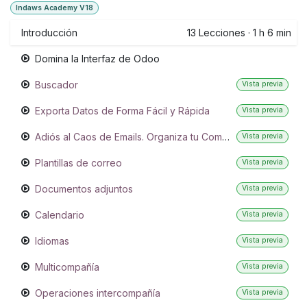
Indaws Academy V18
Introducción
13
Lecciones
·
1 h 6 min
Domina la Interfaz de Odoo
Buscador
Vista previa
Exporta Datos de Forma Fácil y Rápida
Vista previa
Adiós al Caos de Emails. Organiza tu Comunicación
Vista previa
Plantillas de correo
Vista previa
Documentos adjuntos
Vista previa
Calendario
Vista previa
Idiomas
Vista previa
Multicompañía
Vista previa
Operaciones intercompañía
Vista previa