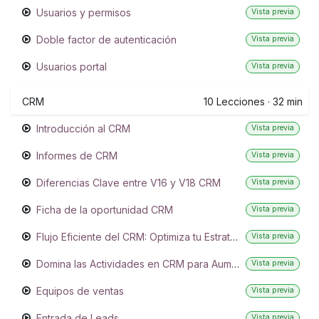
Usuarios y permisos
Vista previa
Doble factor de autenticación
Vista previa
Usuarios portal
Vista previa
CRM
10
Lecciones
·
32 min
Introducción al CRM
Vista previa
Informes de CRM
Vista previa
Diferencias Clave entre V16 y V18 CRM
Vista previa
Ficha de la oportunidad CRM
Vista previa
Flujo Eficiente del CRM: Optimiza tu Estrategia Comercial
Vista previa
Domina las Actividades en CRM para Aumentar tu Productividad
Vista previa
Equipos de ventas
Vista previa
Entrada de Leads
Vista previa