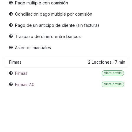
Pago múltiple con comisión
Conciliación pago múltiple por comisión
Pago de un anticipo de cliente (sin factura)
Traspaso de dinero entre bancos
Asientos manuales
Firmas
2
Lecciones
·
7 min
Firmas
Vista previa
Firmas 2.0
Vista previa