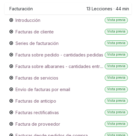
Facturación
13
Lecciones
·
44 min
Introducción
Vista previa
Facturas de cliente
Vista previa
Series de facturación
Vista previa
Factura sobre pedido - cantidades pedidas
Vista previa
Factura sobre albaranes - cantidades entregadas
Vista previa
Facturas de servicios
Vista previa
Envío de facturas por email
Vista previa
Facturas de anticipo
Vista previa
Facturas rectificativas
Vista previa
Factura de proveedor
Vista previa
Facturas desde pedidos de compra
Vista previa