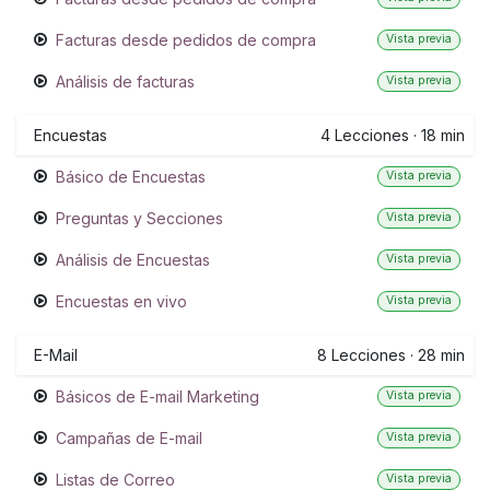
Facturas desde pedidos de compra
Vista previa
Análisis de facturas
Vista previa
Encuestas
4
Lecciones
·
18 min
Básico de Encuestas
Vista previa
Preguntas y Secciones
Vista previa
Análisis de Encuestas
Vista previa
Encuestas en vivo
Vista previa
E-Mail
8
Lecciones
·
28 min
Básicos de E-mail Marketing
Vista previa
Campañas de E-mail
Vista previa
Listas de Correo
Vista previa