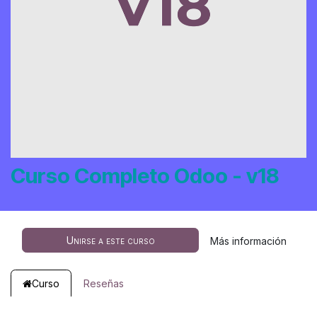
Curso Completo Odoo - v18
Unirse a este curso
Más información
Curso
Reseñas