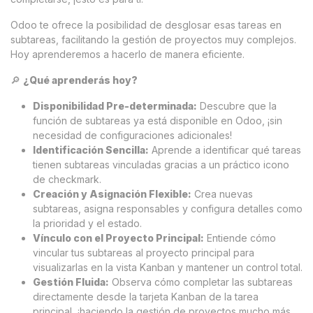
Odoo te ofrece la posibilidad de desglosar esas tareas en
subtareas, facilitando la gestión de proyectos muy complejos.
Hoy aprenderemos a hacerlo de manera eficiente.
🔎
¿Qué aprenderás hoy?
Disponibilidad Pre-determinada:
Descubre que la
función de subtareas ya está disponible en Odoo, ¡sin
necesidad de configuraciones adicionales!
Identificación Sencilla:
Aprende a identificar qué tareas
tienen subtareas vinculadas gracias a un práctico icono
de checkmark.
Creación y Asignación Flexible:
Crea nuevas
subtareas, asigna responsables y configura detalles como
la prioridad y el estado.
Vínculo con el Proyecto Principal:
Entiende cómo
vincular tus subtareas al proyecto principal para
visualizarlas en la vista Kanban y mantener un control total.
Gestión Fluida:
Observa cómo completar las subtareas
directamente desde la tarjeta Kanban de la tarea
principal, ¡haciendo la gestión de proyectos mucho más