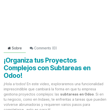
Sobre
Comments (
0
)
¡Organiza tus Proyectos
Complejos con Subtareas en
Odoo!
¡Hola a todos! En este video, exploraremos una funcionalidad
imprescindible que cambiará la forma en que tu empresa
gestiona proyectos complejos: las
subtareas en Odoo
. Si en
tu negocio, como en Indaws, te enfrentas a tareas que pueden
volverse abrumadoras y requieren varios pasos para
completarse, ¡esto es para ti!