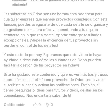
eficiente!
Las subtareas en Odoo son una herramienta poderosa para
cualquier empresa que maneje proyectos complejos. Con esta
función, puedes asegurarte de que cada detalle se organice y
se gestione de manera efectiva, permitiendo a tu equipo
centrarse en lo que realmente importa: entregar resultados
excepcionales. ¡Mejora la eficiencia de tus proyectos sin
perder el control de los detalles!
Y esto es todo por hoy. Esperamos que este video te haya
ayudado a descubrir cómo las subtareas en Odoo pueden
facilitar la gestión de tus proyectos en Indaws.
Si te ha gustado este contenido y quieres ver más tips y trucos
sobre cómo sacar el máximo provecho de Odoo, ¡no olvides
suscribirte al canal y activar las notificaciones! También, si
tienes preguntas o ideas para futuros videos, déjalas en los
comentarios. ¡Nos encantaría saber de ti!
Calificación
0
0