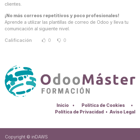
clientes.
¡No más correos repetitivos y poco profesionales!
Aprende a utilizar las plantillas de correo de Odoo y lleva tu
comunicación al siguiente nivel.
Calificación
0
0
Inicio
•
Política de Cookies
•
Política de Privacidad
•
Aviso Legal
Copyright © inDAWS