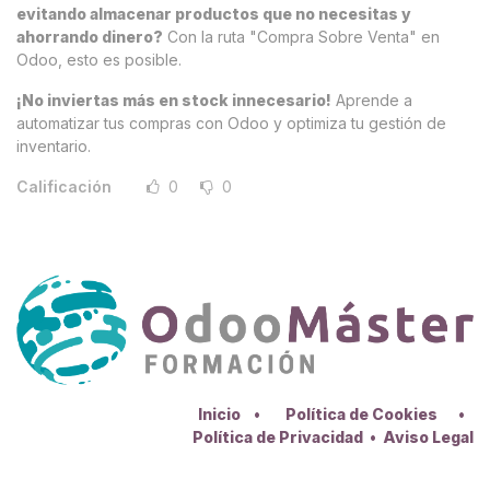
evitando almacenar productos que no necesitas y
ahorrando dinero?
Con la ruta "Compra Sobre Venta" en
Odoo, esto es posible.
¡No inviertas más en stock innecesario!
Aprende a
automatizar tus compras con Odoo y optimiza tu gestión de
inventario.
Calificación
0
0
Inicio
•
Política de Cookies
•
Política de Privacidad
•
Aviso Legal