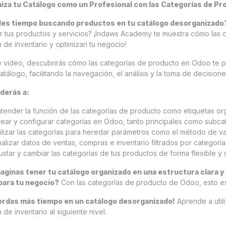
iza tu Catálogo como un Profesional con las Categorías de Pr
des tiempo buscando productos en tu catálogo desorganizado
ar tus productos y servicios? ¡Indaws Academy te muestra cómo las
n de inventario y optimizan tu negocio!
e video, descubrirás cómo las categorías de producto en Odoo te pe
atálogo, facilitando la navegación, el análisis y la toma de decisiones.
derás a:
tender la función de las categorías de producto como etiquetas org
ear y configurar categorías en Odoo, tanto principales como subca
ilizar las categorías para heredar parámetros como el método de va
alizar datos de ventas, compras e inventario filtrados por categorí
ustar y cambiar las categorías de tus productos de forma flexible y 
aginas tener tu catálogo organizado en una estructura clara y
para tu negocio?
Con las categorías de producto de Odoo, esto es
erdas más tiempo en un catálogo desorganizado!
Aprende a utili
 de inventario al siguiente nivel.