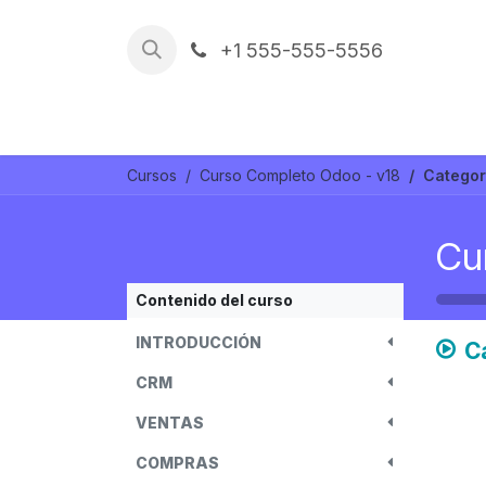
Ir al contenido
+1 555-555-5556
Trabajos
REFERENCIAS
Cursos
Curso Completo Odoo - v18
Categor
Cu
Contenido del curso
INTRODUCCIÓN
C
CRM
VENTAS
COMPRAS