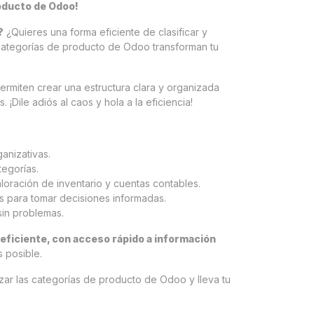
oducto de Odoo!
?
¿Quieres una forma eficiente de clasificar y
 categorías de producto de Odoo transforman tu
rmiten crear una estructura clara y organizada
 ¡Dile adiós al caos y hola a la eficiencia!
anizativas.
tegorías.
loración de inventario y cuentas contables.
as para tomar decisiones informadas.
sin problemas.
 eficiente, con acceso rápido a información
 posible.
zar las categorías de producto de Odoo y lleva tu