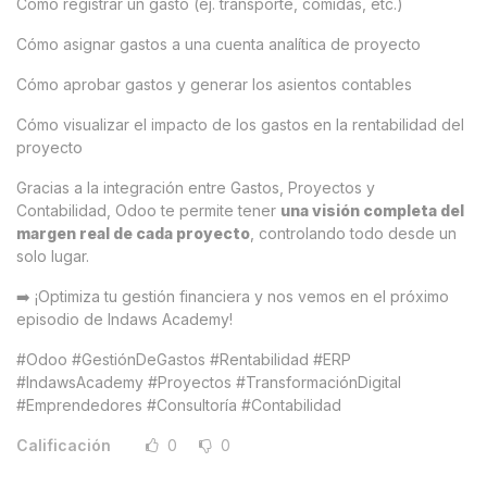
Cómo registrar un gasto (ej. transporte, comidas, etc.)
Cómo asignar gastos a una cuenta analítica de proyecto
Cómo aprobar gastos y generar los asientos contables
Cómo visualizar el impacto de los gastos en la rentabilidad del
proyecto
Gracias a la integración entre Gastos, Proyectos y
Contabilidad, Odoo te permite tener
una visión completa del
margen real de cada proyecto
, controlando todo desde un
solo lugar.
➡️ ¡Optimiza tu gestión financiera y nos vemos en el próximo
episodio de Indaws Academy!
#Odoo #GestiónDeGastos #Rentabilidad #ERP
#IndawsAcademy #Proyectos #TransformaciónDigital
#Emprendedores #Consultoría #Contabilidad
Calificación
0
0