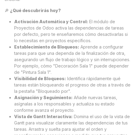
🔎
¿Qué descubrirás hoy?
Activación Automática y Control:
El módulo de
Proyectos de Odoo activa las dependencias de tareas
por defecto, pero te enseñaremos cómo desactivarlas si
lo necesitas en proyectos específicos.
Establecimiento de Bloqueos:
Aprende a configurar
tareas para que una dependa de la finalización de otra,
asegurando un flujo de trabajo lógico y sin interrupciones.
Por ejemplo, cómo "Decoración Sala 1" puede depender
de "Pintura Sala 1".
Visibilidad de Bloqueos:
Identifica rápidamente qué
tareas están bloqueando el progreso de otras a través de
la pestaña "Bloqueado por".
Asignación y Seguimiento:
Añade nuevas tareas,
asígnalas a los responsables y actualiza su estado
conforme avanza el proyecto.
Vista de Gantt Interactiva:
Domina el uso de la vista de
Gantt para visualizar claramente las dependencias de tus
tareas. Arrastra y suelta para ajustar el orden y