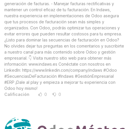
generación de facturas. - Manejar facturas rectificativas y
mantener un control eficaz de tu facturación. En Indaws,
nuestra experiencia en implementaciones de Odoo asegura
que tus procesos de facturación sean más simples y
organizados. Con Odoo, podrás optimizar tus operaciones y
evitar errores que pueden resultar costosos para tu empresa.
¿Listo para dominar las secuencias de facturación en Odoo?
No olvides dejar tus preguntas en los comentarios y suscribirte
a nuestro canal para más contenido sobre Odoo y gestión
empresarial. 👇 Visita nuestro sitio web para obtener más
información: www.indaws.es Conéctate con nosotros en
LinkedIn: https://www.linkedin.com/company/indaws #Odoo
#SecuenciasDeFacturación #Indaws #GestiónEmpresarial
#ERP ¡Dale al play y empieza a mejorar tu experiencia con
Odoo hoy mismo!
Calificación
0
0