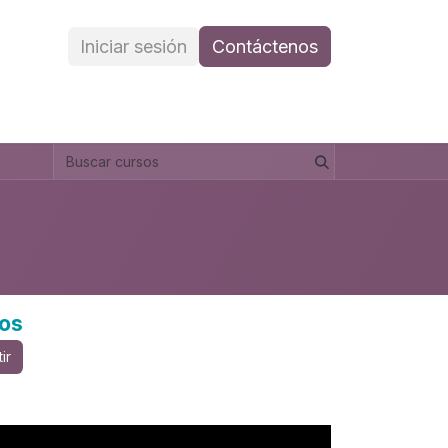
Iniciar sesión
Contáctenos
tos
ir