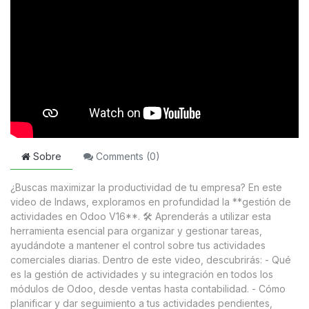
Sobre
Comments (
0
)
¿Buscas maximizar la productividad de tu empresa? En este
video de Indaws, exploramos en profundidad la **gestión de
actividades en Odoo V16**. 🛠️ Aprenderás a utilizar esta
herramienta esencial para organizar y gestionar tareas,
ayudándote a mantener el control sobre tus actividades
comerciales diarias. Dentro de este video, descubrirás: - Qué
es la gestión de actividades y su integración en todos los
módulos de Odoo, desde ventas hasta contabilidad. - Cómo
planificar y dar seguimiento a tus actividades pendientes,