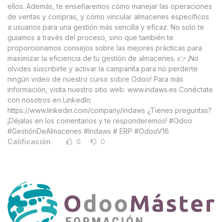
ellos. Además, te enseñaremos cómo manejar las operaciones
de ventas y compras, y cómo vincular almacenes específicos
a usuarios para una gestión más sencilla y eficaz. No solo te
guiamos a través del proceso, sino que también te
proporcionamos consejos sobre las mejores prácticas para
maximizar la eficiencia de tu gestión de almacenes. 👉 ¡No
olvides suscribirte y activar la campanita para no perderte
ningún video de nuestro curso sobre Odoo! Para más
información, visita nuestro sitio web: www.indaws.es Conéctate
con nosotros en LinkedIn:
https://www.linkedin.com/company/indaws ¿Tienes preguntas?
¡Déjalas en los comentarios y te responderemos! #Odoo
#GestiónDeAlmacenes #Indaws # ERP #OdooV16
Calificación
0
0