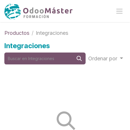
Ir al contenido
Productos
Integraciones
Integraciones
Ordenar por