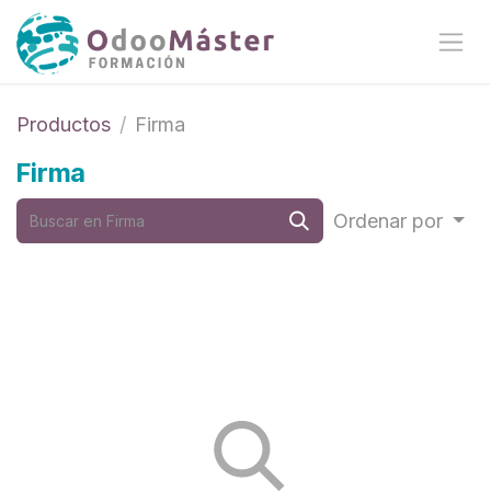
Ir al contenido
Productos
Firma
Firma
Ordenar por