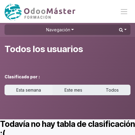
Ir al contenido
Navegación
Todos los usuarios
Clasificado por :
Esta semana
Este mes
Todos
Todavía no hay tabla de clasificación
:(