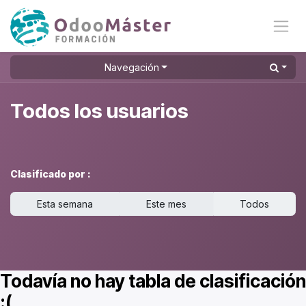
Ir al contenido
Navegación
Todos los usuarios
Clasificado por :
Esta semana
Este mes
Todos
Todavía no hay tabla de clasificación
:(